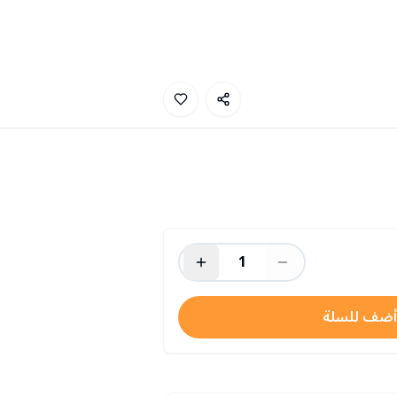
1
أضف للسلة