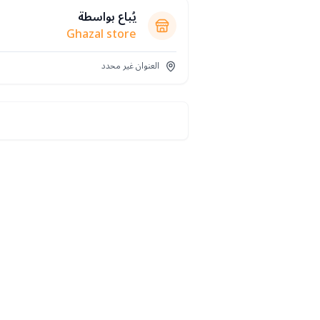
يُباع بواسطة
Ghazal store
العنوان غير محدد