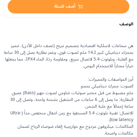
أضف للسلة
الوصف
هي سماعات لاسلكية اقتصادية بتصميم مريح (نصف داخل الأذن)، تتميز
بمحرك ديناميكي كبير 14.2 ملم لصوت قوي، وعمر بطارية يصل إلى 30 ساعة
مع العلبة، وبلوتوث 5.4 لاتصال سريع، ومقاومة رذاذ الماء IPX4، مما يجعلها
البطارية: ما يصل إلى 6 ساعات من التشغيل بشحنة واحدة، وتصل إلى 30
الاتصال: تقنية بلوتوث 5.4 المستقرة مع زمن انتقال منخفض جداً (Ultra-
المكالمات: ميكروفون مزدوج مع خوارزمية إلغاء ضوضاء الرياح لضمان