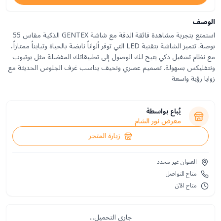
الوصف
استمتع بتجربة مشاهدة فائقة الدقة مع شاشة GENTEX الذكية مقاس 55
بوصة. تتميز الشاشة بتقنية LED التي توفر ألواناً نابضة بالحياة وتبايناً ممتازاً،
مع نظام تشغيل ذكي يتيح لك الوصول إلى تطبيقاتك المفضلة مثل يوتيوب
ونتفليكس بسهولة. تصميم عصري ونحيف يناسب غرف الجلوس الحديثة مع
زوايا رؤية واسعة
يُباع بواسطة
معرض نور الشام
زيارة المتجر
العنوان غير محدد
متاح للتواصل
متاح الآن
جاري التحميل...