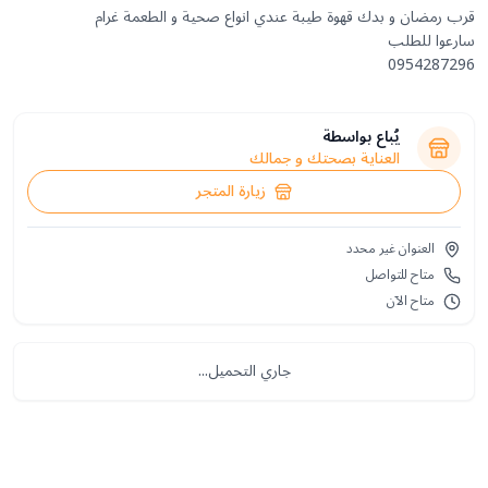
0954287296
يُباع بواسطة
العناية بصحتك و جمالك
زيارة المتجر
العنوان غير محدد
متاح للتواصل
متاح الآن
جاري التحميل...