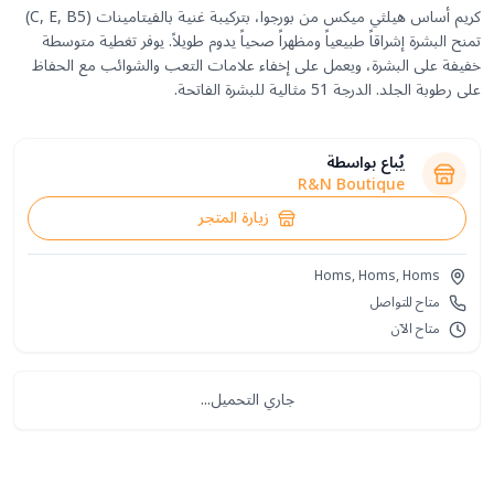
كريم أساس هيلثي ميكس من بورجوا، بتركيبة غنية بالفيتامينات (C, E, B5)
تمنح البشرة إشراقاً طبيعياً ومظهراً صحياً يدوم طويلاً. يوفر تغطية متوسطة
خفيفة على البشرة، ويعمل على إخفاء علامات التعب والشوائب مع الحفاظ
على رطوبة الجلد. الدرجة 51 مثالية للبشرة الفاتحة.
يُباع بواسطة
R&N Boutique
زيارة المتجر
Homs, Homs, Homs
متاح للتواصل
متاح الآن
جاري التحميل...