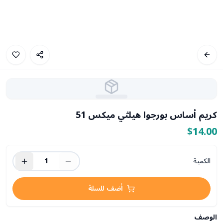
كريم أساس بورجوا هيلثي ميكس 51
$14.00
الكمية
1
أضف للسلة
الوصف