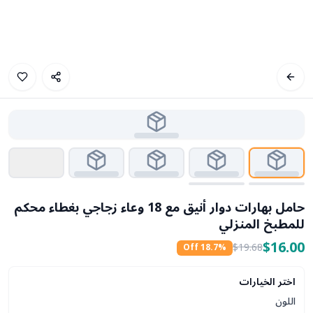
حامل بهارات دوار أنيق مع 18 وعاء زجاجي بغطاء محكم
للمطبخ المنزلي
$16.00
$19.68
18.7
% Off
اختر الخيارات
اللون