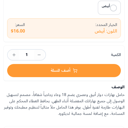
أبيض
الخيار المحدد:
السعر:
اللون: أبيض
$16.00
الكمية
1
أضف للسلة
الوصف
حامل بهارات دوار أنيق وعصري يضم 18 وعاء زجاجياً شفافاً، مصمم لتسهيل
الوصول إلى جميع بهاراتك المفضلة أثناء الطهي. يحافظ الغطاء المحكم على
البهارات طازجة لفترة أطول. يوفر هذا الحامل حلاً مثالياً لتنظيم مطبخك وتوفير
المساحة، مع إضافة لمسة جمالية لديكوره.