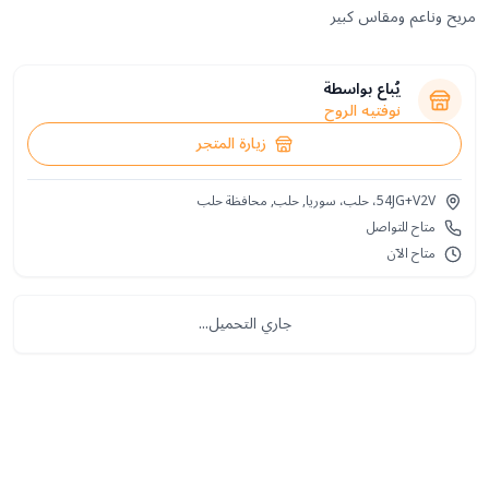
مريح وناعم ومقاس كبير
يُباع بواسطة
نوفتيه الروح
زيارة المتجر
54JG+V2V، حلب، سوريا, حلب, محافظة حلب
متاح للتواصل
متاح الآن
جاري التحميل...