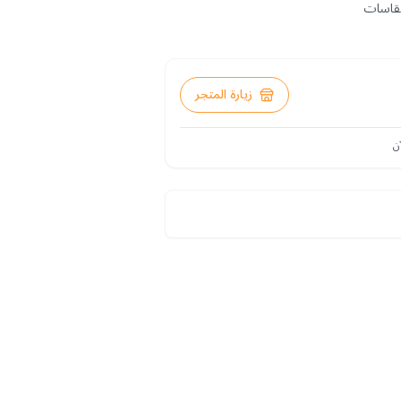
قاسات
زيارة المتجر
ن