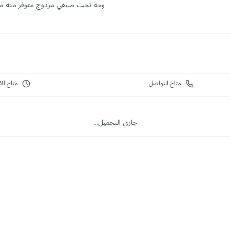
وجه تخت صيفي مزدوج متوفر منه م
متاح للتواصل
متاح الآ
جاري التحميل...