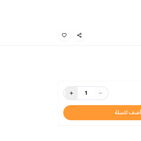
1
أضف للسلة