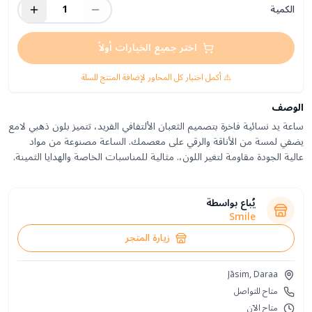
الكمية
1
اختر جميع الخيارات أولاً
⚠️ أكمل اختيار كل المحاور لإضافة المنتج للسلة
الوصف
ساعة يد نسائية فاخرة بتصميم الثعبان الألتفافي الفريد، تتميز بلون ذهبي لامع
يضفي لمسة من الأناقة والرقي على معصمك. الساعة مصنوعة من مواد
عالية الجودة مقاومة لتغير اللون،. مثالية للمناسبات الخاصة والهدايا الثمينة.
يُباع بواسطة
Smile
زيارة المتجر
Jāsim, Daraa
متاح للتواصل
متاح الآن