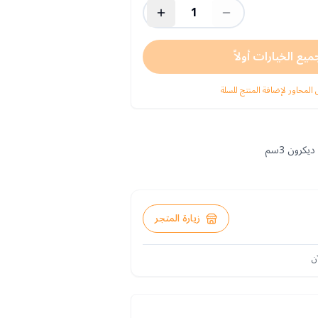
1
ميع الخيارات أولاً
 المحاور لإضافة المنتج للسلة
رون 3سم
زيارة المتجر
ن