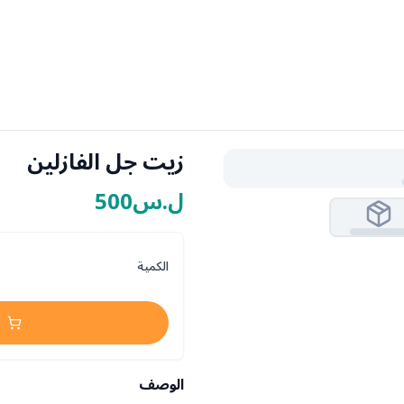
زيت جل الفازلين
ل.س500
الكمية
الوصف