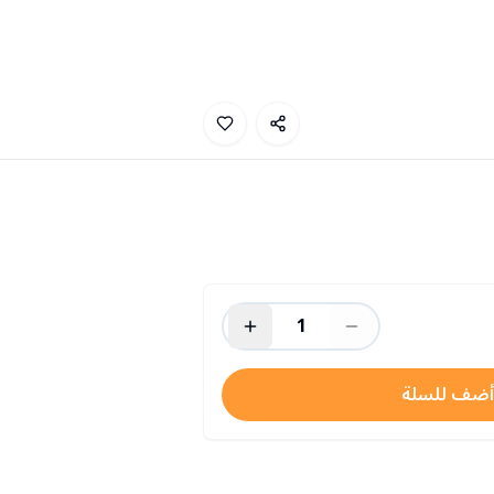
1
أضف للسلة