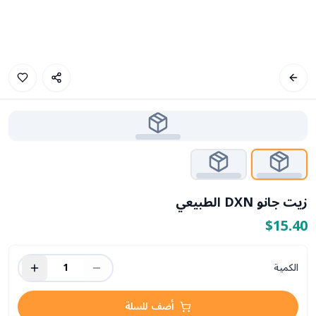
زيت جانو DXN الطبيعي
$15.40
الكمية
1
أضف للسلة