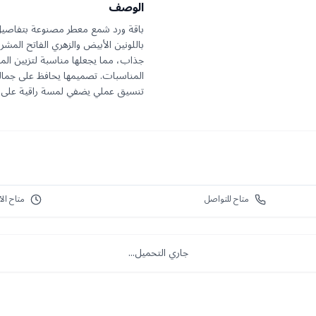
الوصف
باقة ورد شمع معطر مصنوعة بتفاصيل 
باللونين الأبيض والزهري الفاتح المش
جذاب، مما يجعلها مناسبة لتزيين الم
المناسبات. تصميمها يحافظ على جماله
تنسيق عملي يضفي لمسة راقية على 
متاح للتواصل
متاح الآ
جاري التحميل...