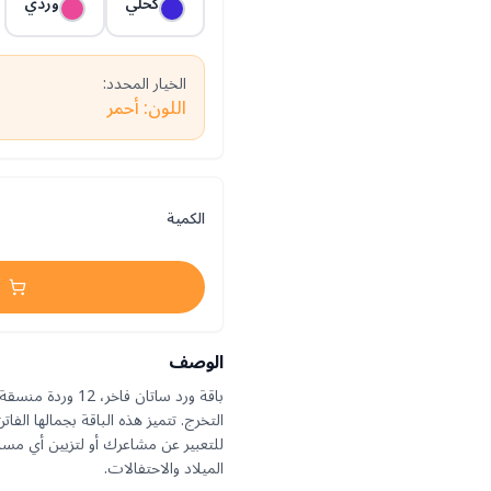
كحلي
وردي
الخيار المحدد:
اللون: أحمر
الكمية
الوصف
باقة ورد ساتان فا
التخرج. تتميز هذه الباقة بجمالها الفاتن
للتعبير عن مشاعرك أو لتزيين أي مساحة
الميلاد والاحتفالات.