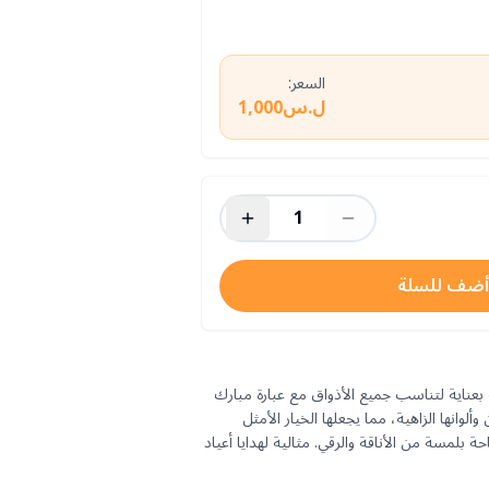
السعر:
ل.س1,000
1
أضف للسلة
خر، 12 وردة منسقة بعناية لتناسب جميع الأذواق مع عبارة مبارك
 وألوانها الزاهية، مما يجعلها الخيار الأمثل
 بلمسة من الأناقة والرقي. مثالية لهدايا أعياد