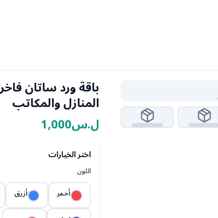
المنازل والمكاتب
ل.س1,000
اختر الخيارات
اللون
أحمر
أزرق