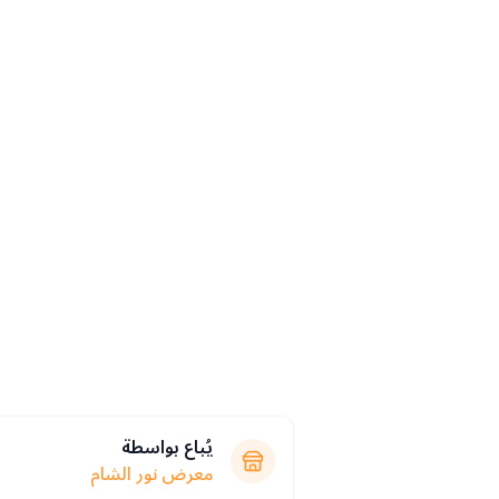
يُباع بواسطة
معرض نور الشام