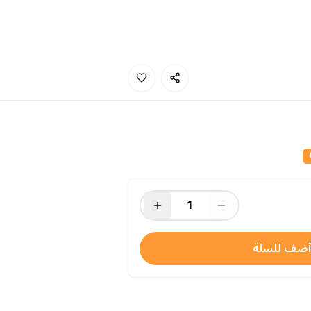
1
أضف للسلة