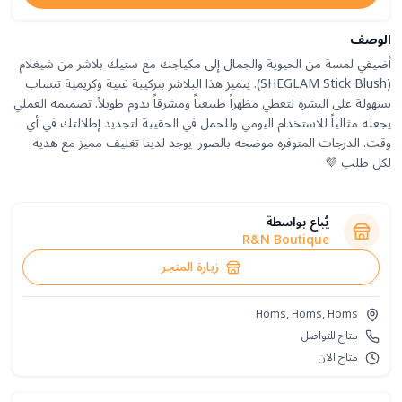
الوصف
أضيفي لمسة من الحيوية والجمال إلى مكياجك مع ستيك بلاشر من شيغلام
(SHEGLAM Stick Blush). يتميز هذا البلاشر بتركيبة غنية وكريمية تنساب
بسهولة على البشرة لتعطي مظهراً طبيعياً ومشرقاً يدوم طويلاً. تصميمه العملي
يجعله مثالياً للاستخدام اليومي وللحمل في الحقيبة لتجديد إطلالتك في أي
وقت. الدرجات المتوفره موضحه بالصور. يوجد لدينا تغليف مميز مع هديه
لكل طلب 💜
يُباع بواسطة
R&N Boutique
زيارة المتجر
Homs, Homs, Homs
متاح للتواصل
متاح الآن