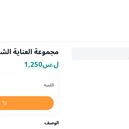
مجموعة العناية ال
ل.س1,250
الكمية
الوصف