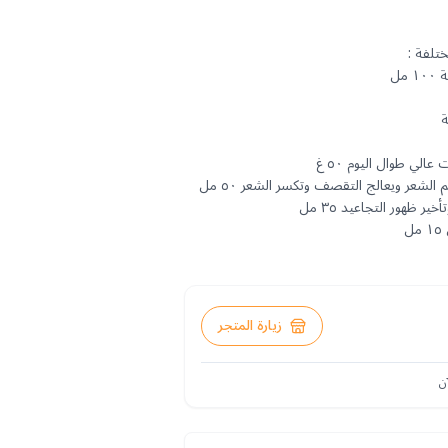
ل
زيارة المتجر
ن