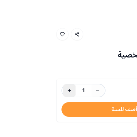
شخصية
1
أضف للسلة