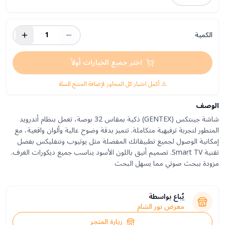
الكمية
1
اختر جميع الخيارات أولاً
⚠️ أكمل اختيار كل المحاور لإضافة المنتج للسلة
الوصف
شاشة جينتكس (GENTEX) ذكية بمقاس 32 بوصة، تعمل بنظام أندرويد
المتطور لتجربة ترفيهية متكاملة. تتميز بدقة وضوح عالية وألوان واقعية، مع
إمكانية الوصول لجميع تطبيقاتك المفضلة مثل يوتيوب ونتفليكس بفضل
تقنية Smart TV. تصميم أنيق باللون الأسود يناسب جميع ديكورات الغرف.
مزودة ببحث صوتي مما يسهل البحث
يُباع بواسطة
معرض نور الشام
زيارة المتجر