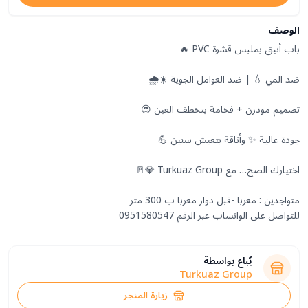
الوصف
للتواصل على الواتساب عبر الرقم 0951580547
يُباع بواسطة
Turkuaz Group
زيارة المتجر