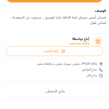
الوصف
فستان أبيض سيمبل قمة الاناقة شك تقييييل ، مستورد من السعودية ،
قماش تقيل
يُباع بواسطة
Lamsa style
زيارة المتجر
PPQ6+2XQ، حمص، سوريا, حمص, محافظة حمص
متاح للتواصل
متاح الآن
جاري التحميل...