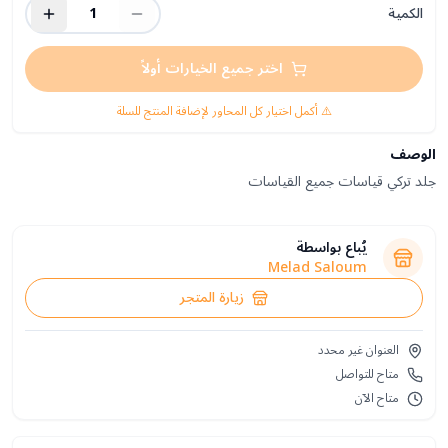
الكمية
1
اختر جميع الخيارات أولاً
⚠️ أكمل اختيار كل المحاور لإضافة المنتج للسلة
الوصف
جلد تركي قياسات جميع القياسات
يُباع بواسطة
Melad Saloum
زيارة المتجر
العنوان غير محدد
متاح للتواصل
متاح الآن