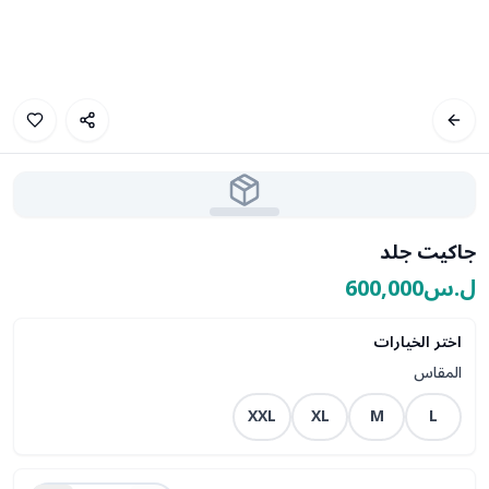
جاكيت جلد
ل.س600,000
اختر الخيارات
المقاس
XXL
XL
M
L