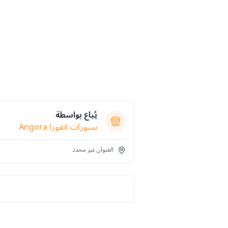
يُباع بواسطة
سبورات انغورا Angora
العنوان غير محدد