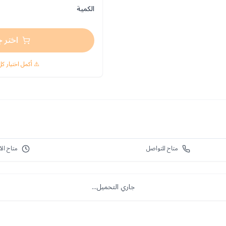
الكمية
اختر ج
⚠️ أكمل اختيار كل
متاح للتواصل
متاح الآ
جاري التحميل...