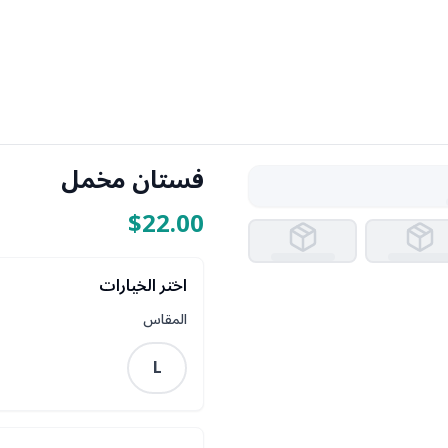
فستان مخمل
$22.00
اختر الخيارات
المقاس
L