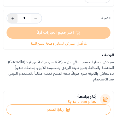
الكمية
1
اختر جميع الخيارات أولاً
⚠️ أكمل اختيار كل المحاور لإضافة المنتج للسلة
الوصف
سبلاش معطر للجسم نسائي من ماركة لاستر، برائحة غوزافيلا (Guzavilla)
المنعشة والجذابة. يتميز بلونه الوردي وتصميمه الأنيق، يمنحك شعوراً
بالانتعاش والأنوثة يدوم طويلاً. سعة المنتج تجعله مثالياً للاستخدام اليومي
بعد الاستحمام.
يُباع بواسطة
Syria clean plus
زيارة المتجر