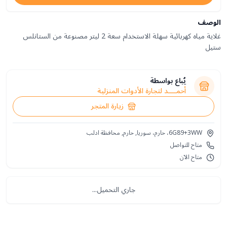
الوصف
غلاية مياه كهربائية سهلة الاستخدام سعة 2 ليتر مصنوعة من الستانلس
ستيل
يُباع بواسطة
أحمــــد لتجارة الأدوات المنزلية
زيارة المتجر
6G89+3WW، حارم، سوريا, حارم, محافظة ادلب
متاح للتواصل
متاح الآن
جاري التحميل...