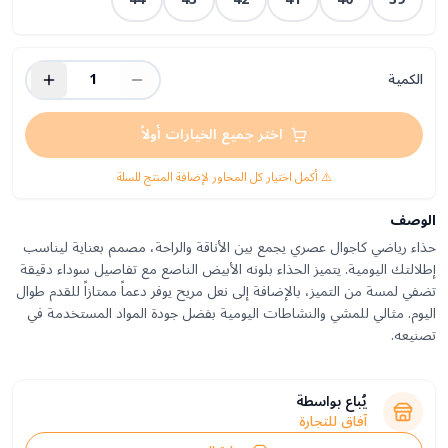
الكمية
1
اختر جميع الخيارات أولاً
⚠️ أكمل اختيار كل المحاور لإضافة المنتج للسلة
الوصف
حذاء رياضي كاجوال عصري يجمع بين الأناقة والراحة، مصمم بعناية ليناسب
إطلالتك اليومية. يتميز الحذاء بلونه الأبيض الناصع مع تفاصيل سوداء دقيقة
تضفي لمسة من التميز، بالإضافة إلى نعل مريح يوفر دعماً ممتازاً للقدم طوال
اليوم. مثالي للمشي والنشاطات اليومية بفضل جودة المواد المستخدمة في
تصنيعه.
يُباع بواسطة
آفاق للتجارة