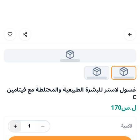
غسول لاستر للبشرة الطبيعية والمختلطة مع فيتامين
C
ل.س170
الكمية
1