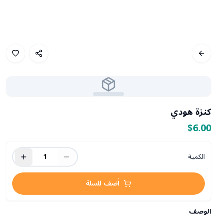
كنزة هودي
$6.00
الكمية
1
أضف للسلة
الوصف