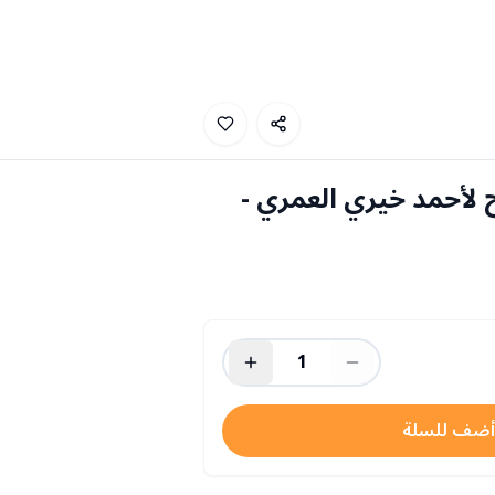
لأحمد خيري العمري -
1
أضف للسلة