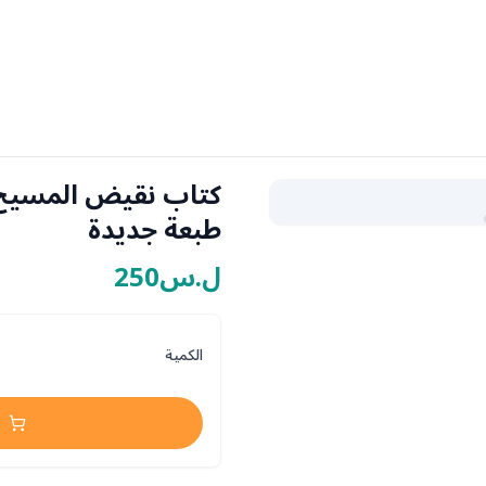
كتاب نقيض المسيح 
طبعة جديدة
ل.س250
الكمية