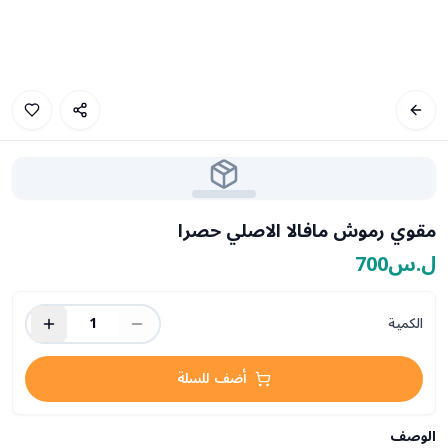
مقوي رموش مافالا الاصلي حصرا
ل.س700
الكمية
1
أضف للسلة
الوصف