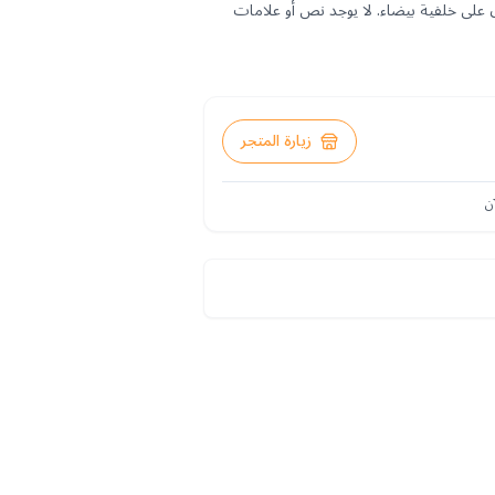
ق على خلفية بيضاء. لا يوجد نص أو علامات
زيارة المتجر
ن