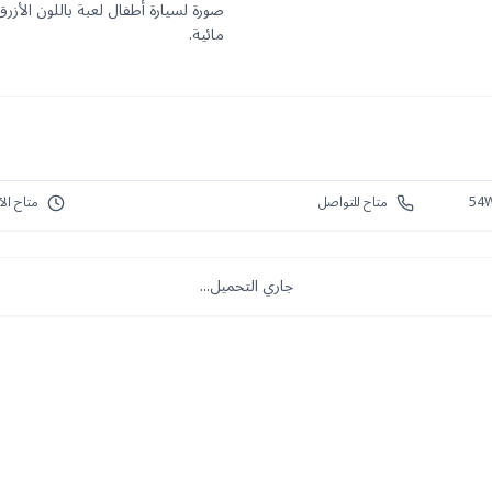
صورة لسيارة أطفال لعبة باللون الأزر
مائية.
54W
متاح للتواصل
متاح الآ
جاري التحميل...