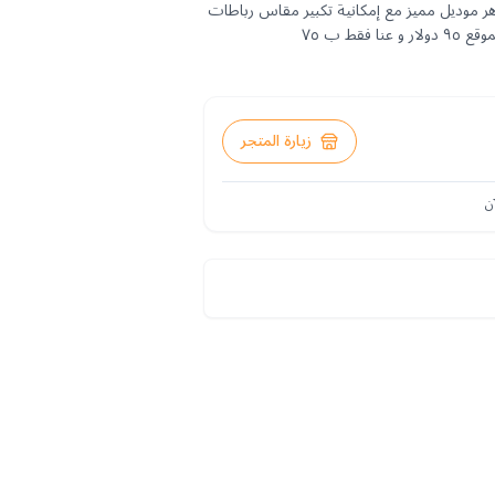
 موديل مميز مع إمكانية تكبير مقاس رباطات
فقط ب ٧٥
زيارة المتجر
ن