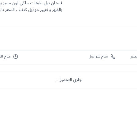
فستان تول طبقات ملكي لون مميز زهر
بالظهر و تغيير موديل كتف ، السعر بالموقع ٩٥ دولار و عنا 
متاح للتواصل
متاح الآ
جاري التحميل...