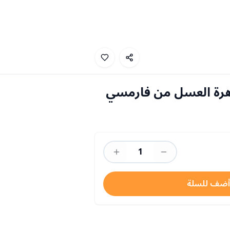
1
أضف للسلة