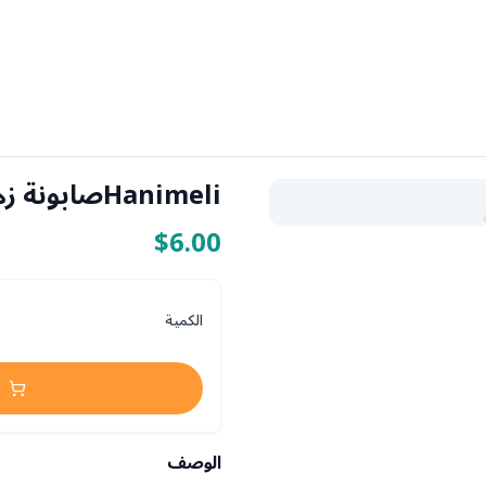
Hanimeliصابونة زهرة العسل من فارمسي
$6.00
الكمية
الوصف