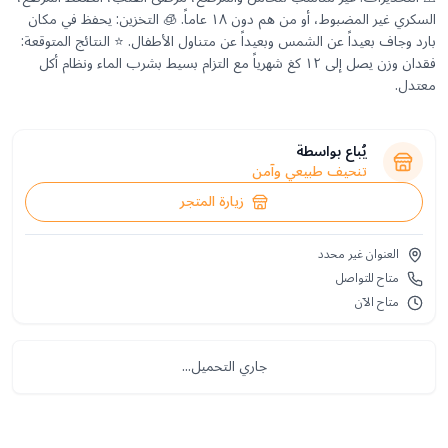
السكري غير المضبوط، أو من هم دون ١٨ عاماً. 🧊 التخزين: يحفظ في مكان
بارد وجاف بعيداً عن الشمس وبعيداً عن متناول الأطفال. ⭐ النتائج المتوقعة:
فقدان وزن يصل إلى ١٢ كغ شهرياً مع التزام بسيط بشرب الماء ونظام أكل
معتدل.
يُباع بواسطة
تنحيف طبيعي وآمن
زيارة المتجر
العنوان غير محدد
متاح للتواصل
متاح الآن
جاري التحميل...