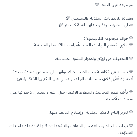
💛 تساعد في مُكافحة حب الشباب؛ لاحتوائها على أحماض دهنيّة صحيّة
💛 تأخير ظهور التجاعيد والخطوط الرفيعة حول الفم والعينين؛ لاحتوائها على
💛 ترطيب الجلد وحمايته من الجفاف والتشققات؛ لأنها غنيّة بالفيتامينات