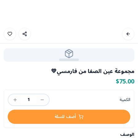
مجموعة عين الصفا من فارمسي💛
$75.00
الكمية
1
أضف للسلة
الوصف