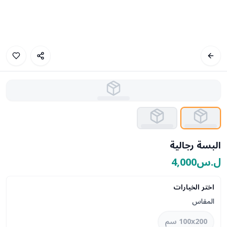
البسة رجالية
ل.س4,000
اختر الخيارات
المقاس
100x200 سم