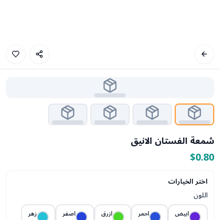
شمعة الفستان الانيق
$0.80
اختر الخيارات
اللون
ابيض
احمر
ازرق
اصفر
زهر