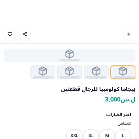
بيجاما كولومبيا للرجال قطعتين
ل.س3,000
اختر الخيارات
المقاس
XXL
XL
M
L