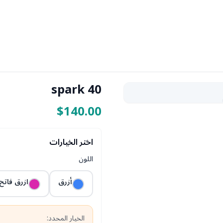
spark 40
$140.00
اختر الخيارات
اللون
أزرق
ازرق فاتح
الخيار المحدد: