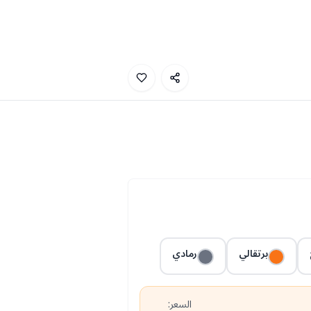
برتقالي
رمادي
السعر: