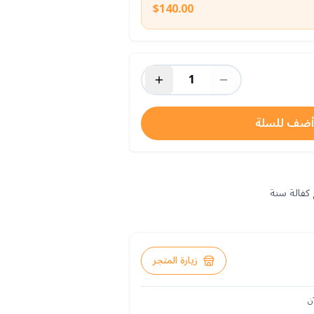
$140.00
1
أضف للسلة
زيارة المتجر
ن