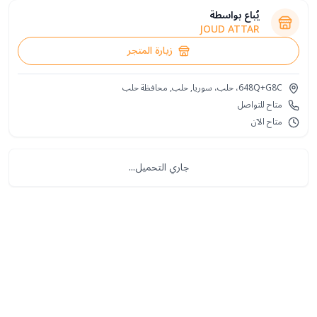
يُباع بواسطة
JOUD ATTAR
زيارة المتجر
648Q+G8C، حلب، سوريا, حلب, محافظة حلب
متاح للتواصل
متاح الآن
جاري التحميل...