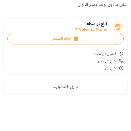
شغل يددوي يوجد جميع الالوان
يُباع بواسطة
Velvetia Stone💐
زيارة المتجر
العنوان غير محدد
متاح للتواصل
متاح الآن
جاري التحميل...