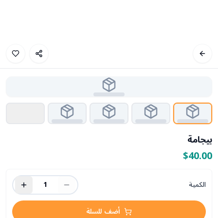
بيجامة
$40.00
الكمية
1
أضف للسلة