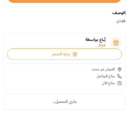
الوصف
هودي
يُباع بواسطة
Aya
زيارة المتجر
العنوان غير محدد
متاح للتواصل
متاح الآن
جاري التحميل...