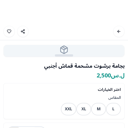
بجامة برشوت مشحمة قماش أجنبي
ل.س2,500
اختر الخيارات
المقاس
XXL
XL
M
L