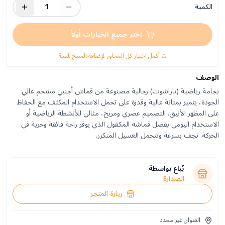
الكمية
1
اختر جميع الخيارات أولاً
⚠️ أكمل اختيار كل المحاور لإضافة المنتج للسلة
الوصف
بجامة رياضية (باراشوت) رجالية مصنوعة من قماش أجنبي مشحم عالي
الجودة، يتميز بمتانة عالية وقدرة على تحمل الاستخدام المكثف مع الحفاظ
على المظهر الأنيق. التصميم عصري ومريح، مثالي للأنشطة الرياضية أو
الاستخدام اليومي بفضل قماشه المكفول الذي يوفر راحة فائقة وحرية في
الحركة. تجف بسرعة وتتحمل الغسيل المتكرر.
يُباع بواسطة
الصدارة
زيارة المتجر
العنوان غير محدد