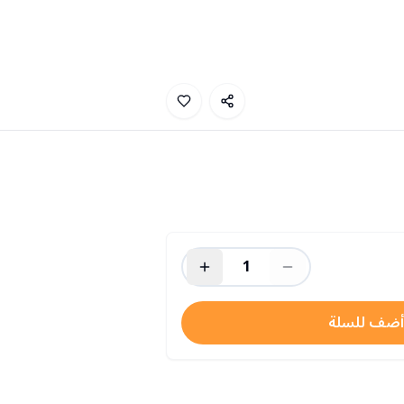
1
أضف للسلة