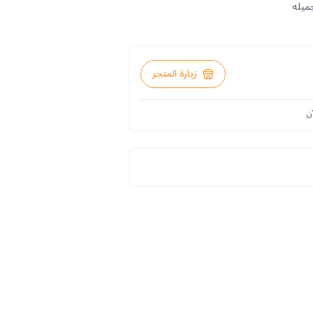
جميله
زيارة المتجر
ن