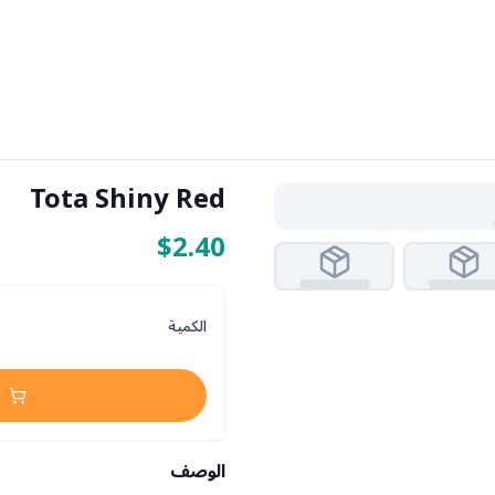
Tota Shiny Red
$2.40
الكمية
الوصف