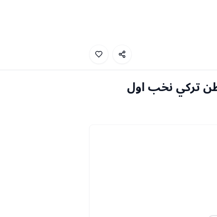
طن تركي نخب اول