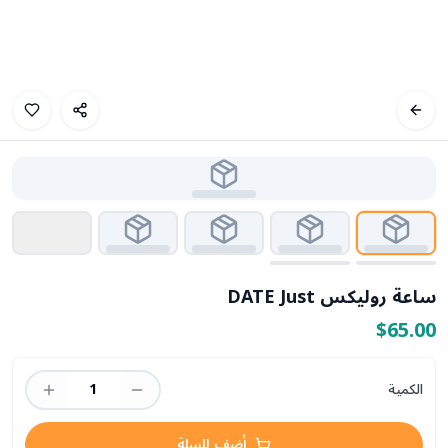
ساعة روليكس DATE Just
$65.00
الكمية
1
أضف للسلة