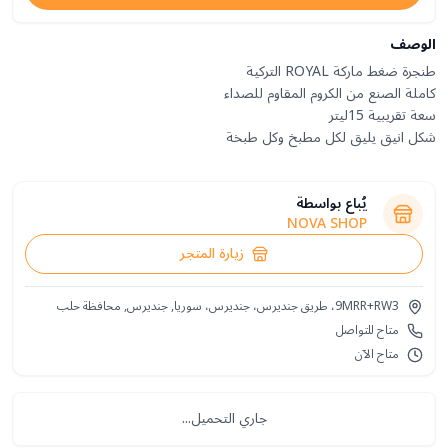
الوصف
شكل انيق يليق لكل مطبخ وكل طبخة
يُباع بواسطة
NOVA SHOP
زيارة المتجر
9MRR+RW3، طريق جنديرس، جنديرس، سوريا, جنديرس, محافظة حلب
متاح للتواصل
متاح الآن
جاري التحميل...