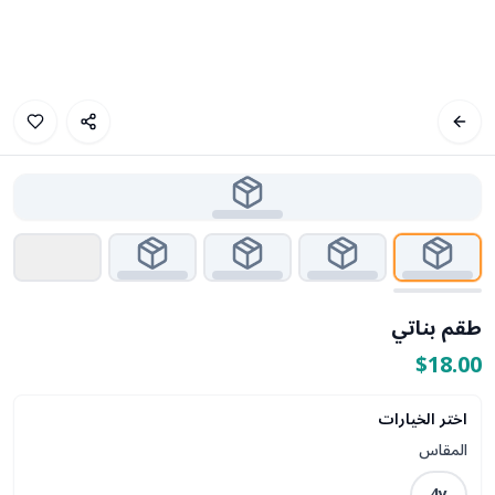
طقم بناتي
$18.00
اختر الخيارات
المقاس
4y