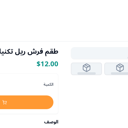
طقم فرش ريل تكنيك
$12.00
الكمية
الوصف