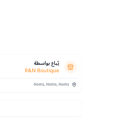
يُباع بواسطة
R&N Boutique
Homs, Homs, Homs