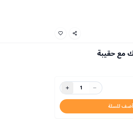
 مع حقيبة
1
أضف للسلة