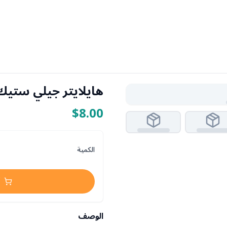
هايلايتر جيلي ستيك
$8.00
الكمية
الوصف