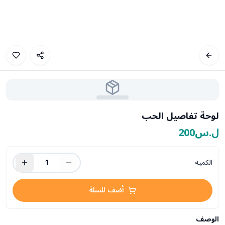
لوحة تفاصيل الحب
ل.س200
الكمية
1
أضف للسلة
الوصف